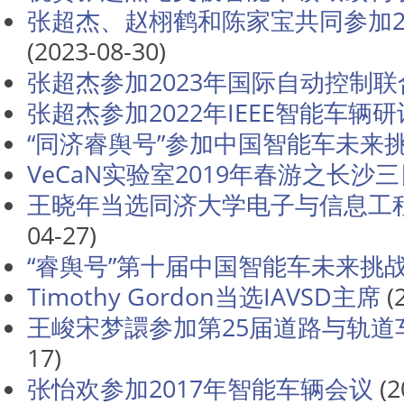
张超杰、赵栩鹤和陈家宝共同参加2
(2023-08-30)
张超杰参加2023年国际自动控制联
张超杰参加2022年IEEE智能车辆
“同济睿舆号”参加中国智能车未来
VeCaN实验室2019年春游之长沙
王晓年当选同济大学电子与信息工程学
04-27)
“睿舆号”第十届中国智能车未来挑
Timothy Gordon当选IAVSD主席
(
王峻宋梦譞参加第25届道路与轨道
17)
张怡欢参加2017年智能车辆会议
(2