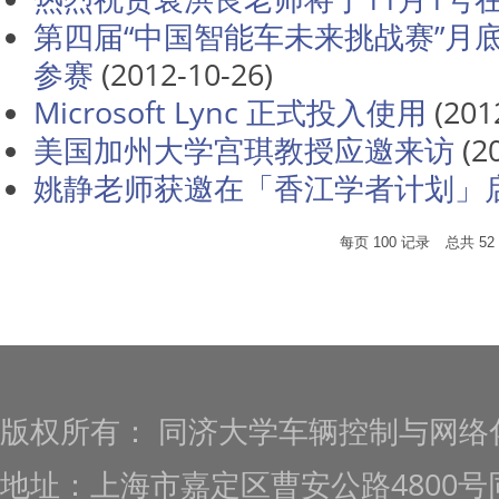
第四届“中国智能车未来挑战赛”月
参赛
(2012-10-26)
Microsoft Lync 正式投入使用
(201
美国加州大学宫琪教授应邀来访
(2
姚静老师获邀在「香江学者计划」
每页
100
记录
总共
52
版权所有： 同济大学车辆控制与网络
地址：上海市嘉定区曹安公路4800