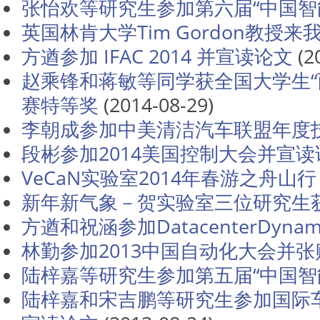
张怡欢等研究生参加第六届“中国智
英国林肯大学Tim Gordon教授
方遒参加 IFAC 2014 并宣读论文
(2
赵乘锋和蒋敏等同学获全国大学生“
赛特等奖
(2014-08-29)
李朝成参加中美清洁汽车联盟年度
段彬参加2014美国控制大会并宣读
VeCaN实验室2014年春游之舟山行
新年新气象－贺实验室三位研究生
方遒和祝涵参加DatacenterDynam
林勤参加2013中国自动化大会并
陆梓嘉等研究生参加第五届“中国智
陆梓嘉和宋吉鹏等研究生参加国际车