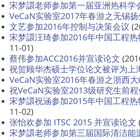
宋梦譞老师参加第一届亚洲热科学
VeCaN实验室2017年春游之无锡
文艺参加2016年控制与决策会议
(2
宋梦譞汪琦参加2016年中国工程
11-01)
蔡伟参加ACC2016并宣读论文
(201
祝贺顾华杰硕士学位论文被评为上
VeCaN实验室2016年春游之浙西
祝VeCaN实验室2013级研究生前
宋梦譞祝涵参加2015年中国工程
11-02)
张怡欢参加 ITSC 2015 并宣读论文
宋梦譞老师参加第三届国际清洁能